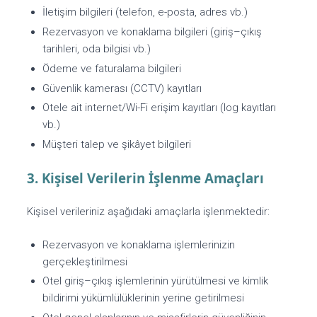
İletişim bilgileri (telefon, e-posta, adres vb.)
Rezervasyon ve konaklama bilgileri (giriş–çıkış
tarihleri, oda bilgisi vb.)
Ödeme ve faturalama bilgileri
Güvenlik kamerası (CCTV) kayıtları
Otele ait internet/Wi-Fi erişim kayıtları (log kayıtları
vb.)
Müşteri talep ve şikâyet bilgileri
3. Kişisel Verilerin İşlenme Amaçları
Kişisel verileriniz aşağıdaki amaçlarla işlenmektedir:
Rezervasyon ve konaklama işlemlerinizin
gerçekleştirilmesi
Otel giriş–çıkış işlemlerinin yürütülmesi ve kimlik
bildirimi yükümlülüklerinin yerine getirilmesi