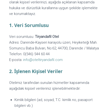
olarak kişisel verilerinizi; aşağıda açıklanan kapsamda
hukuka ve dürüstlük kurallarına uygun şekilde işlemekte
ve korumaktayız.
1. Veri Sorumlusu
Veri sorumlusu:
Tiryandafil Otel
Adres: Darende-Kayseri karayolu üzeri, Heyiketeği Mah.
Somuncu Baba Bulvarı, No:62, 44700, Darende / Malatya
Telefon: 0(546) 544 60 44
E-posta:
info@oteltiryandafil.com
2. İşlenen Kişisel Veriler
Otelimiz tarafından sunulan hizmetler kapsamında
aşağıdaki kişisel verileriniz işlenebilmektedir:
Kimlik bilgileri (ad, soyad, T.C. kimlik no, pasaport
bilgileri vb.)