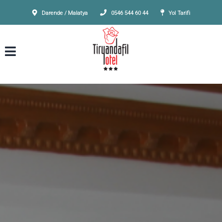
Darende / Malatya
0546 544 60 44
Yol Tarifi