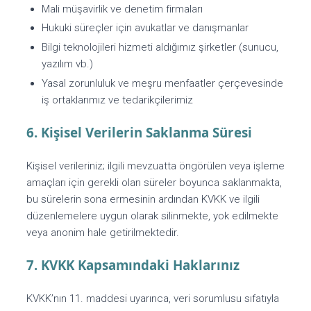
Mali müşavirlik ve denetim firmaları
Hukuki süreçler için avukatlar ve danışmanlar
Bilgi teknolojileri hizmeti aldığımız şirketler (sunucu,
yazılım vb.)
Yasal zorunluluk ve meşru menfaatler çerçevesinde
iş ortaklarımız ve tedarikçilerimiz
6. Kişisel Verilerin Saklanma Süresi
Kişisel verileriniz; ilgili mevzuatta öngörülen veya işleme
amaçları için gerekli olan süreler boyunca saklanmakta,
bu sürelerin sona ermesinin ardından KVKK ve ilgili
düzenlemelere uygun olarak silinmekte, yok edilmekte
veya anonim hale getirilmektedir.
7. KVKK Kapsamındaki Haklarınız
KVKK’nın 11. maddesi uyarınca, veri sorumlusu sıfatıyla