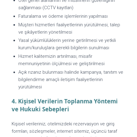
Otel genel alanlarının ve misafirlerin güvenliğinin
sağlanması (CCTV kayıtları)
Faturalama ve ödeme işlemlerinin yapılması
Müşteri hizmetleri faaliyetlerinin yürütülmesi, talep
ve şikâyetlerin yönetilmesi
Yasal yükümlülüklerin yerine getirilmesi ve yetkili
kurum/kuruluşlara gerekli bilgilerin sunulması
Hizmet kalitemizin artırılması, misafir
memnuniyetinin ölçülmesi ve geliştirilmesi
Açık rızanız bulunması halinde kampanya, tanıtım ve
bilgilendirme amaçlı iletişim faaliyetlerinin
yürütülmesi
4. Kişisel Verilerin Toplanma Yöntemi
ve Hukuki Sebepleri
Kişisel verileriniz; otelimizdeki rezervasyon ve giriş
formları, sözleşmeler, internet sitemiz, üçüncü taraf